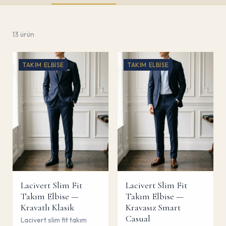
13
ürün
TAKIM ELBISE
TAKIM ELBISE
Lacivert Slim Fit
Lacivert Slim Fit
Takım Elbise —
Takım Elbise —
Kravatlı Klasik
Kravasız Smart
Casual
Lacivert slim fit takım