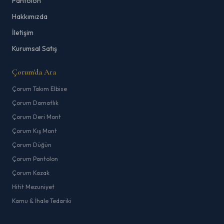
Pantolon
Hakkımızda
İletişim
Kurumsal Satış
Çorum'da Ara
Çorum Takım Elbise
Çorum Damatlık
Çorum Deri Mont
Çorum Kış Mont
Çorum Düğün
Çorum Pantolon
Çorum Kazak
Hitit Mezuniyet
Kamu & İhale Tedariki