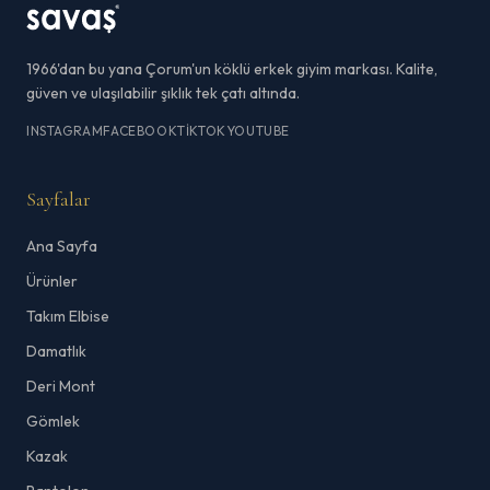
1966'dan bu yana Çorum'un köklü erkek giyim markası. Kalite,
güven ve ulaşılabilir şıklık tek çatı altında.
INSTAGRAM
FACEBOOK
TIKTOK
YOUTUBE
Sayfalar
Ana Sayfa
Ürünler
Takım Elbise
Damatlık
Deri Mont
Gömlek
Kazak