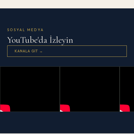
SOSYAL MEDYA
YouTube'da İzleyin
KANALA GIT →