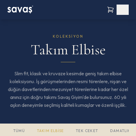
KOLEKSIYON
Takım Elbise
Slim fit, klasik ve kruvaze kesimde geniş takım elbise
koleksiyonu. İş görüşmelerinden resmi törenlere, nişan ve
düğün davetlerinden mezuniyet törenlerine kadar her özel
anınız için doğru takımı Savaş Giyim'de bulursunuz. 60 yılı
aşkın deneyimle seçilmiş kaliteli kumaşlar ve özenli işçilik.
TÜMÜ
TAKIM ELBISE
TEK CEKET
DAMATLIK