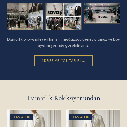
Damatlık prova isteyen bir iştir: mağazada deneyip omuz ve boy
ayarını yerinde görebilirsiniz.
ADRES VE YOL TARIFI →
Damatlık Koleksiyonundan
DAMATLIK
DAMATLIK