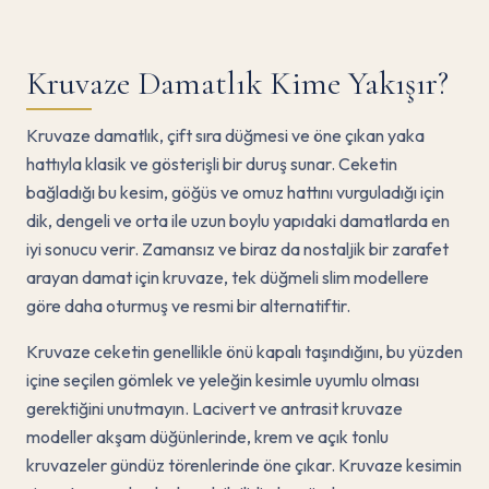
Kruvaze Damatlık Kime Yakışır?
Kruvaze damatlık, çift sıra düğmesi ve öne çıkan yaka
hattıyla klasik ve gösterişli bir duruş sunar. Ceketin
bağladığı bu kesim, göğüs ve omuz hattını vurguladığı için
dik, dengeli ve orta ile uzun boylu yapıdaki damatlarda en
iyi sonucu verir. Zamansız ve biraz da nostaljik bir zarafet
arayan damat için kruvaze, tek düğmeli slim modellere
göre daha oturmuş ve resmi bir alternatiftir.
Kruvaze ceketin genellikle önü kapalı taşındığını, bu yüzden
içine seçilen gömlek ve yeleğin kesimle uyumlu olması
gerektiğini unutmayın. Lacivert ve antrasit kruvaze
modeller akşam düğünlerinde, krem ve açık tonlu
kruvazeler gündüz törenlerinde öne çıkar. Kruvaze kesimin