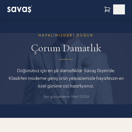
HAYALINIZDEKI DÜĞÜN
Çorum Damatlık
Düğününüz için en şık damatlıklar Savaş Giyim'de.
Klasikten moderne geniş ürün yelpazemizle hayatınızın en
özel gününe sizi hazırlıyoruz.
Son güncelleme:
Mart 2026