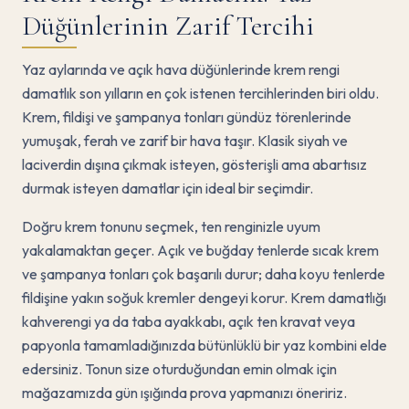
Düğünlerinin Zarif Tercihi
Yaz aylarında ve açık hava düğünlerinde krem rengi
damatlık son yılların en çok istenen tercihlerinden biri oldu.
Krem, fildişi ve şampanya tonları gündüz törenlerinde
yumuşak, ferah ve zarif bir hava taşır. Klasik siyah ve
laciverdin dışına çıkmak isteyen, gösterişli ama abartısız
durmak isteyen damatlar için ideal bir seçimdir.
Doğru krem tonunu seçmek, ten renginizle uyum
yakalamaktan geçer. Açık ve buğday tenlerde sıcak krem
ve şampanya tonları çok başarılı durur; daha koyu tenlerde
fildişine yakın soğuk kremler dengeyi korur. Krem damatlığı
kahverengi ya da taba ayakkabı, açık ten kravat veya
papyonla tamamladığınızda bütünlüklü bir yaz kombini elde
edersiniz. Tonun size oturduğundan emin olmak için
mağazamızda gün ışığında prova yapmanızı öneririz.