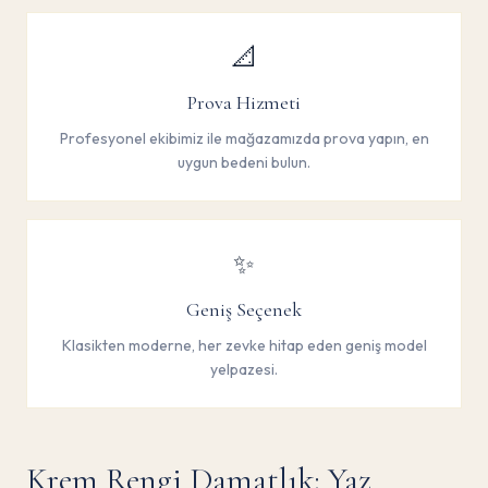
📐
Prova Hizmeti
Profesyonel ekibimiz ile mağazamızda prova yapın, en
uygun bedeni bulun.
✨
Geniş Seçenek
Klasikten moderne, her zevke hitap eden geniş model
yelpazesi.
Krem Rengi Damatlık: Yaz