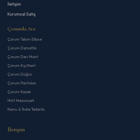
İletişim
Kurumsal Satış
Çorum'da Ara
Çorum Takım Elbise
Çorum Damatlık
Çorum Deri Mont
Çorum Kış Mont
Çorum Düğün
Çorum Pantolon
Çorum Kazak
Hitit Mezuniyet
Kamu & İhale Tedariki
İletişim