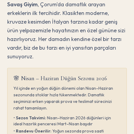
Savaş Giyim
, Çorum'da damatlık arayan
erkeklerin ilk tercihidir. Klasikten moderne,
kruvaze kesimden İtalyan tarzına kadar geniş
ürün yelpazemizle hayatınızın en özel gününe sizi
hazırlıyoruz. Her damadın kendine özel bir tarzı
vardır, biz de bu tarzı en iyi yansıtan parçaları
sunuyoruz.
🌸 Nisan – Haziran Düğün Sezonu 2026
Yıl içinde en yoğun düğün dönemi olan Nisan–Haziran
sezonunda stoklar hızla tükenmektedir. Damatlık
seçiminizi erken yaparak prova ve teslimat sürecinizi
rahat tamamlayın.
•
Sezon Takvimi:
Nisan–Haziran 2026 düğünleri için
ideal hazırlık penceresi Mart–Nisan başıdır
•
Randevu Önerilir:
Yoğun sezonda prova saati