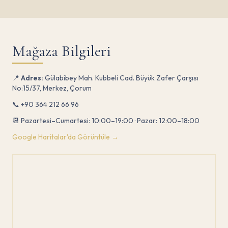
Mağaza Bilgileri
📍
Adres:
Gülabibey Mah. Kubbeli Cad. Büyük Zafer Çarşısı
No:15/37, Merkez, Çorum
📞
+90 364 212 66 96
📆 Pazartesi–Cumartesi: 10:00–19:00 · Pazar: 12:00–18:00
Google Haritalar'da Görüntüle →