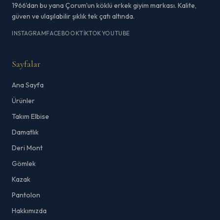
1966'dan bu yana Çorum'un köklü erkek giyim markası. Kalite,
güven ve ulaşılabilir şıklık tek çatı altında.
INSTAGRAM
FACEBOOK
TIKTOK
YOUTUBE
Sayfalar
Ana Sayfa
Ürünler
Takım Elbise
Damatlık
Deri Mont
Gömlek
Kazak
Pantolon
Hakkımızda