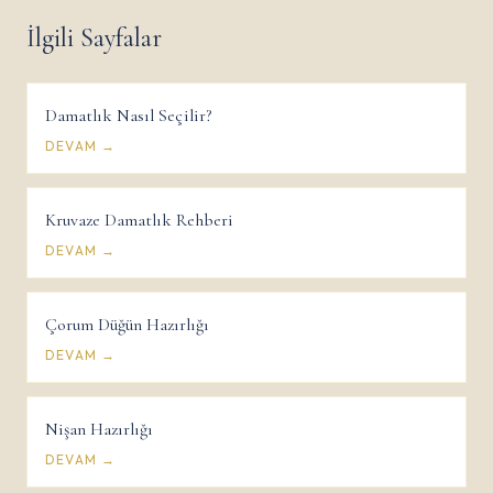
İlgili Sayfalar
Damatlık Nasıl Seçilir?
DEVAM →
Kruvaze Damatlık Rehberi
DEVAM →
Çorum Düğün Hazırlığı
DEVAM →
Nişan Hazırlığı
DEVAM →