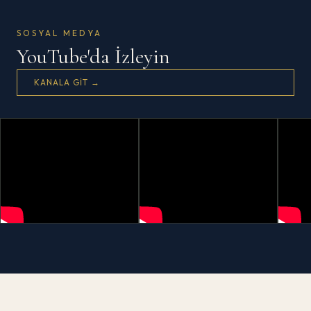
SOSYAL MEDYA
YouTube'da İzleyin
KANALA GIT →