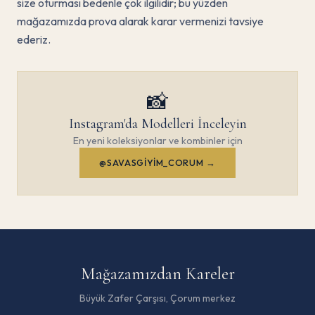
size oturması bedenle çok ilgilidir; bu yüzden
mağazamızda prova alarak karar vermenizi tavsiye
ederiz.
📸
Instagram'da Modelleri İnceleyin
En yeni koleksiyonlar ve kombinler için
@SAVASGIYIM_CORUM →
Mağazamızdan Kareler
Büyük Zafer Çarşısı, Çorum merkez