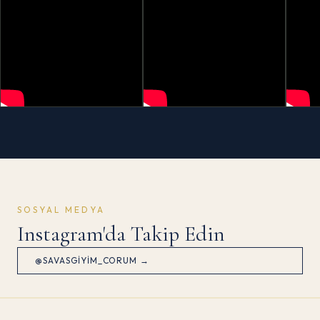
SOSYAL MEDYA
Instagram'da Takip Edin
@SAVASGIYIM_CORUM →