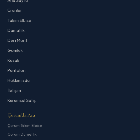
Ana Sayfa
Ürünler
Takım Elbise
Damatlık
Deri Mont
Gömlek
Kazak
Pantolon
Hakkımızda
İletişim
Kurumsal Satış
Çorum'da Ara
Çorum Takım Elbise
Çorum Damatlık