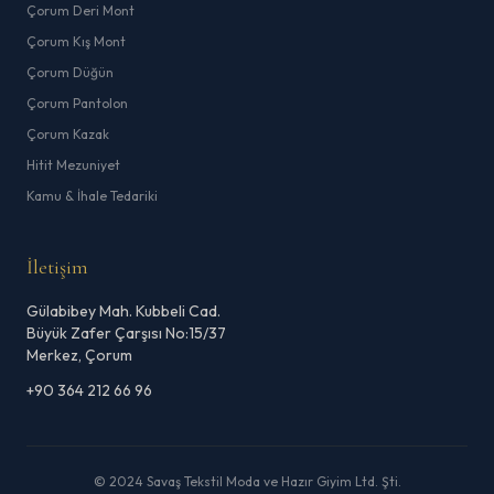
Çorum Deri Mont
Çorum Kış Mont
Çorum Düğün
Çorum Pantolon
Çorum Kazak
Hitit Mezuniyet
Kamu & İhale Tedariki
İletişim
Gülabibey Mah. Kubbeli Cad.
Büyük Zafer Çarşısı No:15/37
Merkez, Çorum
+90 364 212 66 96
© 2024 Savaş Tekstil Moda ve Hazır Giyim Ltd. Şti.