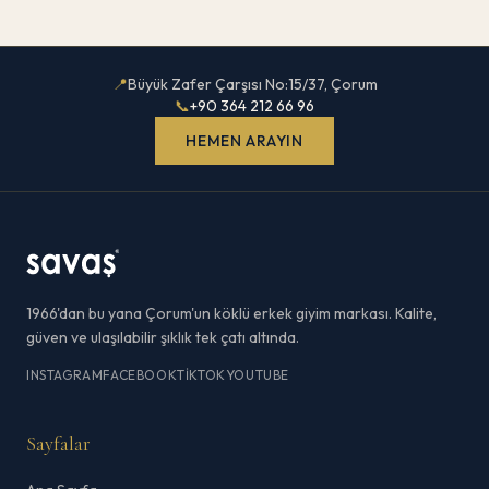
📍
Büyük Zafer Çarşısı No:15/37, Çorum
📞
+90 364 212 66 96
HEMEN ARAYIN
1966'dan bu yana Çorum'un köklü erkek giyim markası. Kalite,
güven ve ulaşılabilir şıklık tek çatı altında.
INSTAGRAM
FACEBOOK
TIKTOK
YOUTUBE
Sayfalar