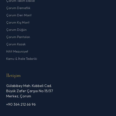
Çorum Takım Elbise
Çorum Damatlık
Çorum Deri Mont
Çorum Kış Mont
Çorum Düğün
Çorum Pantolon
Çorum Kazak
Hitit Mezuniyet
Kamu & İhale Tedariki
İletişim
Gülabibey Mah. Kubbeli Cad.
Büyük Zafer Çarşısı No:15/37
Merkez, Çorum
+90 364 212 66 96