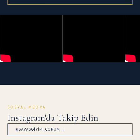
SOSYAL MEDYA
Instagram'da Takip Edin
@SAVASGIYIM_CORUM →