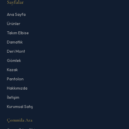
Sayfalar
Ana Sayfa
Ürünler
Takım Elbise
Damatlık
Deri Mont
Gömlek
Kazak
Pantolon
Hakkımızda
İletişim
Kurumsal Satış
Çorum'da Ara