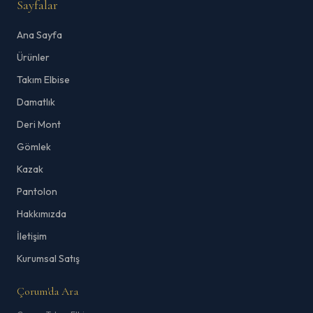
Sayfalar
Ana Sayfa
Ürünler
Takım Elbise
Damatlık
Deri Mont
Gömlek
Kazak
Pantolon
Hakkımızda
İletişim
Kurumsal Satış
Çorum'da Ara