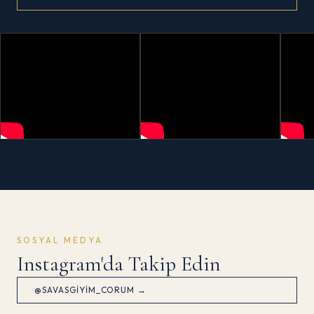
SOSYAL MEDYA
Instagram'da Takip Edin
@SAVASGIYIM_CORUM →