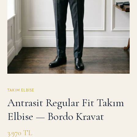
TAKIM ELBISE
Antrasit Regular Fit Takım
Elbise — Bordo Kravat
3.970
TL