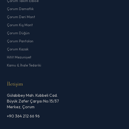
Çorum Takım Elbise
Çorum Damatlık
Çorum Deri Mont
Çorum Kış Mont
Çorum Düğün
Çorum Pantolon
Çorum Kazak
Hitit Mezuniyet
Kamu & İhale Tedariki
İletişim
Gülabibey Mah. Kubbeli Cad.
Büyük Zafer Çarşısı No:15/37
Merkez, Çorum
+90 364 212 66 96