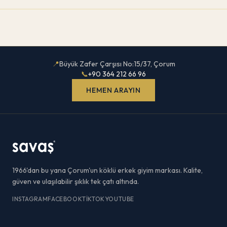
📍
Büyük Zafer Çarşısı No:15/37, Çorum
📞
+90 364 212 66 96
HEMEN ARAYIN
1966'dan bu yana Çorum'un köklü erkek giyim markası. Kalite,
güven ve ulaşılabilir şıklık tek çatı altında.
INSTAGRAM
FACEBOOK
TIKTOK
YOUTUBE