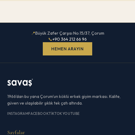
📍
Büyük Zafer Çarşısı No:15/37, Çorum
📞
+90 364 212 66 96
HEMEN ARAYIN
1966'dan bu yana Çorum'un köklü erkek giyim markası. Kalite,
güven ve ulaşılabilir şıklık tek çatı altında.
INSTAGRAM
FACEBOOK
TIKTOK
YOUTUBE
Sayfalar