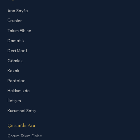
Ana Sayfa
Ürünler
Takım Elbise
Damatlık
Deri Mont
Gömlek
Kazak
Pantolon
Hakkımızda
İletişim
Kurumsal Satış
Çorum'da Ara
Çorum Takım Elbise