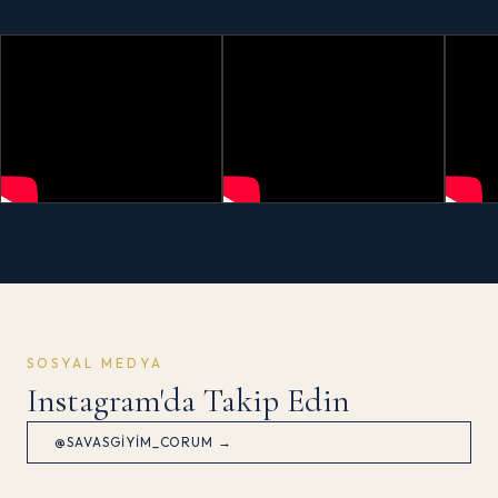
SOSYAL MEDYA
Instagram'da Takip Edin
@SAVASGIYIM_CORUM →