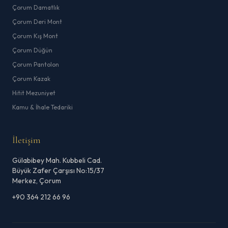
Çorum Damatlık
Çorum Deri Mont
Çorum Kış Mont
Çorum Düğün
Çorum Pantolon
Çorum Kazak
Hitit Mezuniyet
Kamu & İhale Tedariki
İletişim
Gülabibey Mah. Kubbeli Cad.
Büyük Zafer Çarşısı No:15/37
Merkez, Çorum
+90 364 212 66 96