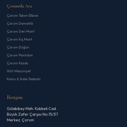
Çorum'da Ara
Çorum Takım Elbise
Çorum Damatlık
Çorum Deri Mont
Çorum Kış Mont
Çorum Düğün
Çorum Pantolon
Çorum Kazak
Hitit Mezuniyet
Kamu & İhale Tedariki
İletişim
Gülabibey Mah. Kubbeli Cad.
Büyük Zafer Çarşısı No:15/37
Merkez, Çorum