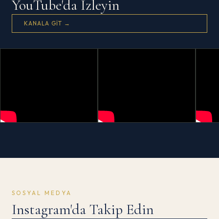
YouTube'da İzleyin
KANALA GIT →
SOSYAL MEDYA
Instagram'da Takip Edin