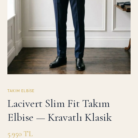
TAKIM ELBISE
Lacivert Slim Fit Takım
Elbise — Kravatlı Klasik
5.950
TL