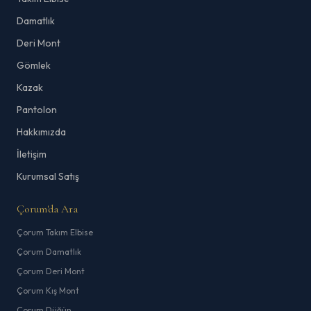
Damatlık
Deri Mont
Gömlek
Kazak
Pantolon
Hakkımızda
İletişim
Kurumsal Satış
Çorum'da Ara
Çorum Takım Elbise
Çorum Damatlık
Çorum Deri Mont
Çorum Kış Mont
Çorum Düğün