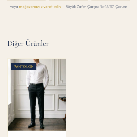
veya
mağazamızı ziyaret edin
— Büyük Zafer Çarşısı No:15/37, Çorum
Diğer Ürünler
PANTOLON