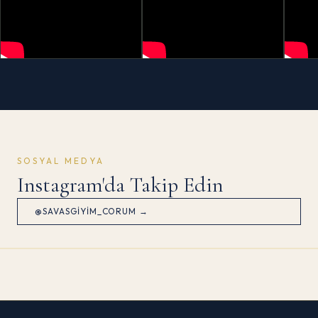
SOSYAL MEDYA
Instagram'da Takip Edin
@SAVASGIYIM_CORUM →