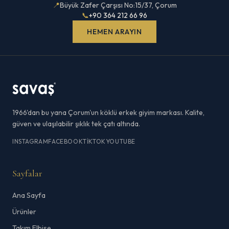
📍
Büyük Zafer Çarşısı No:15/37, Çorum
📞
+90 364 212 66 96
HEMEN ARAYIN
1966'dan bu yana Çorum'un köklü erkek giyim markası. Kalite,
güven ve ulaşılabilir şıklık tek çatı altında.
INSTAGRAM
FACEBOOK
TIKTOK
YOUTUBE
Sayfalar
Ana Sayfa
Ürünler
Takım Elbise