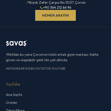
📍
Büyük Zafer Çarşısı No:15/37, Çorum
📞
+90 364 212 66 96
HEMEN ARAYIN
1966'dan bu yana Çorum'un köklü erkek giyim markası. Kalite,
güven ve ulaşılabilir şıklık tek çatı altında.
INSTAGRAM
FACEBOOK
TIKTOK
YOUTUBE
Sayfalar
Ana Sayfa
Ürünler
Takım Elbise