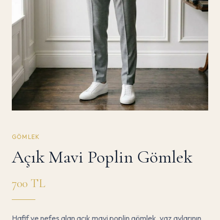
GÖMLEK
Açık Mavi Poplin Gömlek
700
TL
Hafif ve nefes alan açık mavi poplin gömlek, yaz aylarının