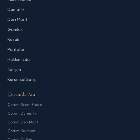
Damatlık
Deri Mont
Gömlek
Kazak
Pantolon
Hakkımızda
İletişim
Kurumsal Satış
Çorum'da Ara
Çorum Takım Elbise
Çorum Damatlık
Çorum Deri Mont
Çorum Kış Mont
Çorum Düğün