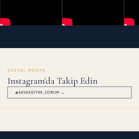
SOSYAL MEDYA
Instagram'da Takip Edin
@SAVASGIYIM_CORUM →