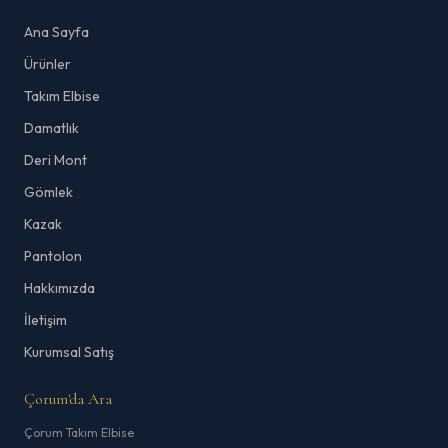
Ana Sayfa
Ürünler
Takım Elbise
Damatlık
Deri Mont
Gömlek
Kazak
Pantolon
Hakkımızda
İletişim
Kurumsal Satış
Çorum'da Ara
Çorum Takım Elbise