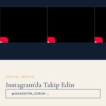
SOSYAL MEDYA
Instagram'da Takip Edin
@SAVASGIYIM_CORUM →