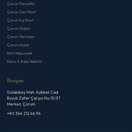
Çorum Damatlık
Çorum Deri Mont
Çorum Kış Mont
Çorum Düğün
Çorum Pantolon
Çorum Kazak
Hitit Mezuniyet
Kamu & İhale Tedariki
İletişim
Gülabibey Mah. Kubbeli Cad.
Büyük Zafer Çarşısı No:15/37
Merkez, Çorum
+90 364 212 66 96