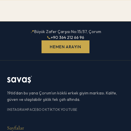
📍
Büyük Zafer Çarşısı No:15/37, Çorum
📞
+90 364 212 66 96
HEMEN ARAYIN
1966'dan bu yana Çorum'un köklü erkek giyim markası. Kalite,
güven ve ulaşılabilir şıklık tek çatı altında.
INSTAGRAM
FACEBOOK
TIKTOK
YOUTUBE
Sayfalar